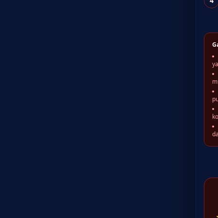
4
G
ya
m
pu
k
d