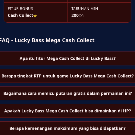
FITUR BONUS
TARUHAN MIN
Cash Collect
200
⭐
IDR
FAQ - Lucky Bass Mega Cash Collect
Apa itu fitur Mega Cash Collect di Lucky Bass?
Berapa tingkat RTP untuk game Lucky Bass Mega Cash Collect?
Bagaimana cara memicu putaran gratis dalam permainan ini?
Apakah Lucky Bass Mega Cash Collect bisa dimainkan di HP?
Berapa kemenangan maksimum yang bisa didapatkan?