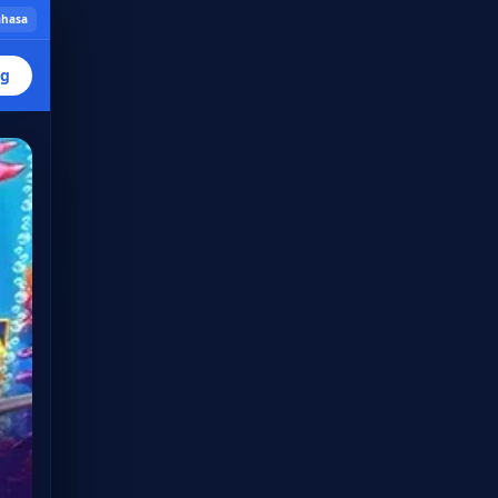
ahasa
ng