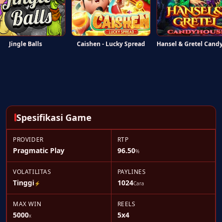
Jingle Balls
Caishen - Lucky Spread
Spesifikasi Game
PROVIDER
RTP
Pragmatic Play
96.50
%
VOLATILITAS
PAYLINES
Tinggi
1024
⚡
Cara
MAX WIN
REELS
5000
5x4
x