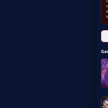
S
s
d
k
Ga