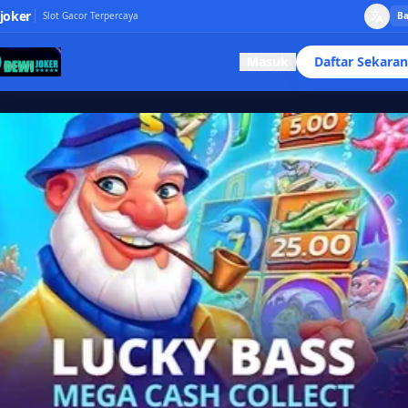
joker
Slot Gacor Terpercaya
B
Masuk
Daftar Sekara