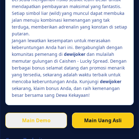
mendapatkan pembayaran maksimal yang fantastis.
Setiap simbol liar (wild) yang muncul dapat membuka
jalan menuju kombinasi kemenangan yang tak
terduga, memberikan adrenalin yang konstan di setiap
putaran.
Jangan lewatkan kesempatan untuk merasakan
keberuntungan Anda hari ini. Bergabunglah dengan
komunitas pemenang di
dewijoker
dan mulailah
memutar gulungan di Caishen - Lucky Spread. Dengan
berbagai bonus selamat datang dan promosi menarik
yang tersedia, sekarang adalah waktu terbaik untuk
mencoba keberuntungan Anda. Kunjungi
dewijoker
sekarang, klaim bonus Anda, dan raih kemenangan
besar bersama sang Dewa Kekayaan!
Main Demo
Main Uang Asli