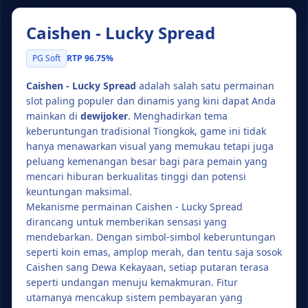
▶
Caishen - Lucky Spread
PG Soft
RTP 96.75%
Caishen - Lucky Spread
adalah salah satu permainan
slot paling populer dan dinamis yang kini dapat Anda
mainkan di
dewijoker
. Menghadirkan tema
keberuntungan tradisional Tiongkok, game ini tidak
hanya menawarkan visual yang memukau tetapi juga
peluang kemenangan besar bagi para pemain yang
mencari hiburan berkualitas tinggi dan potensi
keuntungan maksimal.
Mekanisme permainan Caishen - Lucky Spread
dirancang untuk memberikan sensasi yang
mendebarkan. Dengan simbol-simbol keberuntungan
seperti koin emas, amplop merah, dan tentu saja sosok
Caishen sang Dewa Kekayaan, setiap putaran terasa
seperti undangan menuju kemakmuran. Fitur
utamanya mencakup sistem pembayaran yang