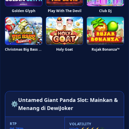
Golden Glyph
Play With The Devil
Club Dj
Christmas Big Bass Bonanza
Holy Goat
Rujak Bonanza™
Untamed Giant Panda Slot: Mainkan &
⚙️
Menang di DewiJoker
RTP
VOLATILITY
96.75%