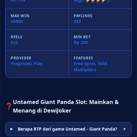
High ⚡⚡⚡⚡🌑
MAX WIN
PAYLINES
x5000
243
REELS
MIN BET
5x3
Rp 200
PROVIDER
FEATURES
Pragmatic Play
Free Spins, Wild
Multipliers
Untamed Giant Panda Slot: Mainkan &
❓
Menang di DewiJoker
Berapa RTP dari game Untamed - Giant Panda?
▼