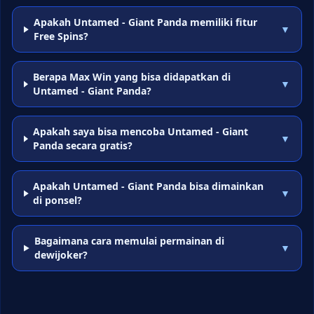
Apakah Untamed - Giant Panda memiliki fitur
▼
Free Spins?
Berapa Max Win yang bisa didapatkan di
▼
Untamed - Giant Panda?
Apakah saya bisa mencoba Untamed - Giant
▼
Panda secara gratis?
Apakah Untamed - Giant Panda bisa dimainkan
▼
di ponsel?
Bagaimana cara memulai permainan di
▼
dewijoker?