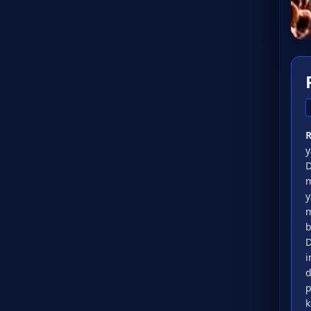
R
y
D
m
y
m
b
D
i
d
p
k