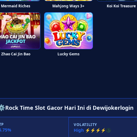
Koi Koi Treasure
Mermaid Riches
Mahjong Ways 3+
Zhao Cai Jin Bao
Lucky Gems
⚙️
Rock Time Slot Gacor Hari Ini di Dewijokerlogin
TP
VOLATILITY
6.75%
High ⚡⚡⚡⚡🌑