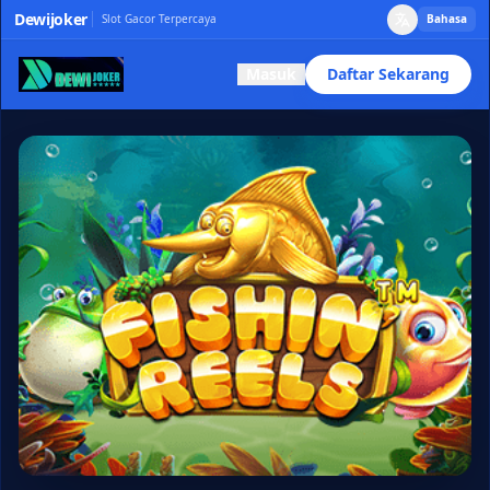
Dewijoker
Slot Gacor Terpercaya
Bahasa
Masuk
Daftar Sekarang