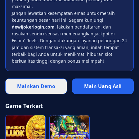
maksimal.
Jangan lewatkan kesempatan emas untuk meraih
keuntungan besar hari ini. Segera kunjungi
dewijokerlogin.com
, lakukan pendaftaran, dan
rasakan sendiri sensasi memenangkan jackpot di
Fishin' Reels. Dengan dukungan layanan pelanggan 24
jam dan sistem transaksi yang aman, inilah tempat
terbaik bagi Anda untuk menikmati hiburan slot
berkualitas tinggi dengan bonus melimpah!
Mainkan Demo
Main Uang Asli
Game Terkait