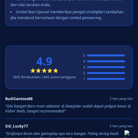
dari nilai taruhan Anda.
Simbol Ikan Spesial memberikan pengali (multiplier) tambahan
jika mendarat bersamaan dengan simbol pemancing.
Rating Pemain Fishin' Reels
5
4.9
4
3
⭐⭐⭐⭐⭐
2
2845 Berdasarkan 2.845 ulasan pengguna
1
BudiSantoso88
2 hari yang lalu
“Gila banget! Baru main sebentar di Dewijoker sudah dapat jackpot besar di
Fishin' Reels. Sangat recommended!”
Siti_Lucky77
5 hari yang lalu
“Grafisnya keren dan gameplay-nya seru banget. Paling sering kasih